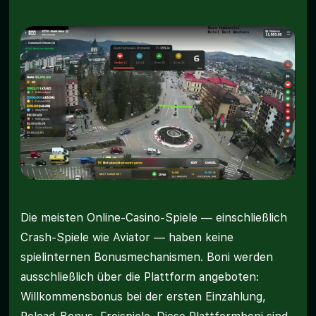
nach Verlustserien
Daily Check-In — sieben Tage, sieben Stufen, ein
kostenloser Einsatz
XP-System — dauerhafte Vorteile für langfristige
Spieler
Exotische Wettoptionen — Forecast, Reverse
Forecast und Tricast
Boni im Demo-Modus — was ist verfügbar?
Können mehrere Boni gleichzeitig aktiv sein?
Vorteile und Einschränkungen des Bonussystems
— ehrliche Bewertung
Die meisten Online-Casino-Spiele — einschließlich
Verantwortungsvolles Spielen — Boni mit Maß
Crash-Spiele wie Aviator — haben keine
nutzen
spielinternen Bonusmechanismen. Boni werden
ausschließlich über die Plattform angeboten:
Willkommensbonus bei der ersten Einzahlung,