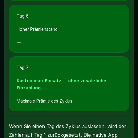
Tag 6
Hoher Prämienstand
—
Tag 7
Kostenloser Einsatz — ohne zusätzliche
Einzahlung
Maximale Prämie des Zyklus
Wenn Sie einen Tag des Zyklus auslassen, wird der
Zähler auf Tag 1 zurückgesetzt. Die native App