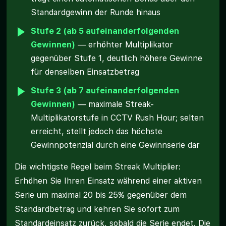
Standardgewinn der Runde hinaus
Stufe 2 (ab 5 aufeinanderfolgenden
Gewinnen)
— erhöhter Multiplikator
gegenüber Stufe 1, deutlich höhere Gewinne
für denselben Einsatzbetrag
Stufe 3 (ab 7 aufeinanderfolgenden
Gewinnen)
— maximale Streak-
Multiplikatorstufe in CCTV Rush Hour; selten
erreicht, stellt jedoch das höchste
Gewinnpotenzial durch eine Gewinnserie dar
Die wichtigste Regel beim Streak Multiplier:
Erhöhen Sie Ihren Einsatz während einer aktiven
Serie um maximal 20 bis 25% gegenüber dem
Standardbetrag und kehren Sie sofort zum
Standardeinsatz zurück, sobald die Serie endet. Die