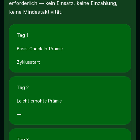
erforderlich — kein Einsatz, keine Einzahlung,
keine Mindestaktivität.
Tag 1
Basis-Check-In-Prämie
Zyklusstart
Tag 2
Leicht erhöhte Prämie
—
Tag 3