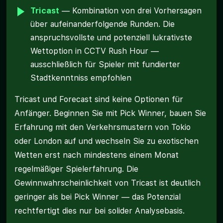
Tricast
— Kombination von drei Vorhersagen
über aufeinanderfolgende Runden. Die
anspruchsvollste und potenziell lukrativste
Wettoption in CCTV Rush Hour —
ausschließlich für Spieler mit fundierter
Stadtkenntniss empfohlen
Tricast und Forecast sind keine Optionen für
Anfänger. Beginnen Sie mit Pick Winner, bauen Sie
Erfahrung mit den Verkehrsmustern von Tokio
oder London auf und wechseln Sie zu exotischen
Wetten erst nach mindestens einem Monat
regelmäßiger Spielerfahrung. Die
Gewinnwahrscheinlichkeit von Tricast ist deutlich
geringer als bei Pick Winner — das Potenzial
rechtfertigt dies nur bei solider Analysebasis.