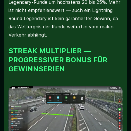
Legendary-Runde um höchstens 20 bis 25%. Mehr
ist nicht empfehlenswert — auch ein Lightning
Round Legendary ist kein garantierter Gewinn, da
das Wettergnis der Runde weiterhin vom realen
Verkehr abhängt.
STREAK MULTIPLIER —
PROGRESSIVER BONUS FÜR
GEWINNSERIEN