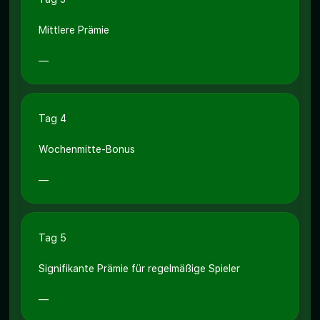
Mittlere Prämie
—
Tag 4
Wochenmitte-Bonus
—
Tag 5
Signifikante Prämie für regelmäßige Spieler
—