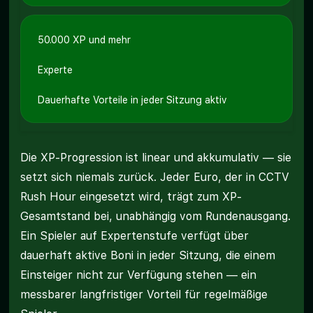
50.000 XP und mehr
Experte
Dauerhafte Vorteile in jeder Sitzung aktiv
Die XP-Progression ist linear und akkumulativ — sie
setzt sich niemals zurück. Jeder Euro, der in CCTV
Rush Hour eingesetzt wird, trägt zum XP-
Gesamtstand bei, unabhängig vom Rundenausgang.
Ein Spieler auf Expertenstufe verfügt über
dauerhaft aktive Boni in jeder Sitzung, die einem
Einsteiger nicht zur Verfügung stehen — ein
messbarer langfristiger Vorteil für regelmäßige