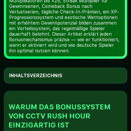
Multiplikatoren bis ×25, Streak Multiplier für
Gewinnserien, Comeback Bonus nach
Verlustserien, tägliche Check-In-Prämien, ein XP-
Progressionssystem und exotische Wettoptionen
mit erhöhtem Gewinnpotenzial bilden zusammen
ein Vorteilssystem, das regelmäßige Spieler
dauerhaft belohnt. Dieser Artikel erklärt jeden
Bonusmechanismus präzise — wie er funktioniert,
wann er aktiviert wird und wie deutsche Spieler
ihn optimal nutzen können.
INHALTSVERZEICHNIS
Warum das Bonussystem von CCTV Rush Hour
einzigartig ist
Lightning Rounds — vier Stufen, vier
Gewinnpotenziale
WARUM DAS BONUSSYSTEM
VON CCTV RUSH HOUR
Streak Multiplier — progressiver Bonus für
Gewinnserien
EINZIGARTIG IST
Comeback Bonus — automatische Kompensation