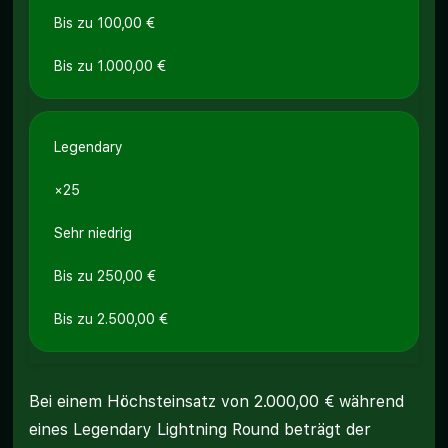
Bis zu 100,00 €
Bis zu 1.000,00 €
Legendary
×25
Sehr niedrig
Bis zu 250,00 €
Bis zu 2.500,00 €
Bei einem Höchsteinsatz von 2.000,00 € während
eines Legendary Lightning Round beträgt der