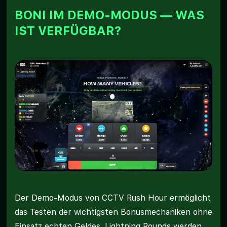
BONI IM DEMO-MODUS — WAS
IST VERFÜGBAR?
Der Demo-Modus von CCTV Rush Hour ermöglicht
das Testen der wichtigsten Bonusmechaniken ohne
Einsatz echten Geldes. Lightning Rounds werden