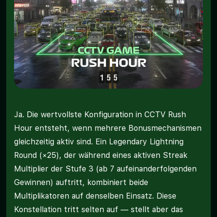
Ja. Die wertvollste Konfiguration in CCTV Rush
Hour entsteht, wenn mehrere Bonusmechanismen
gleichzeitig aktiv sind. Ein Legendary Lightning
Round (×25), der während eines aktiven Streak
Multiplier der Stufe 3 (ab 7 aufeinanderfolgenden
Gewinnen) auftritt, kombiniert beide
Multiplikatoren auf denselben Einsatz. Diese
Konstellation tritt selten auf — stellt aber das